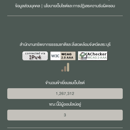
ข้อมูลส่วนบุคคล
|
นโยบายเว็บไซต์และการปฏิเสธความรับผิดชอบ
สำนักงานทรัพยากรธรรมชาติและสิ่งแวดล้อมจังหวัดสระบุรี
จำนวนเข้าเยี่ยมชมเว็บไซต์
1,267,312
ขณะนี้มีผู้ออนไลน์อยู่
3