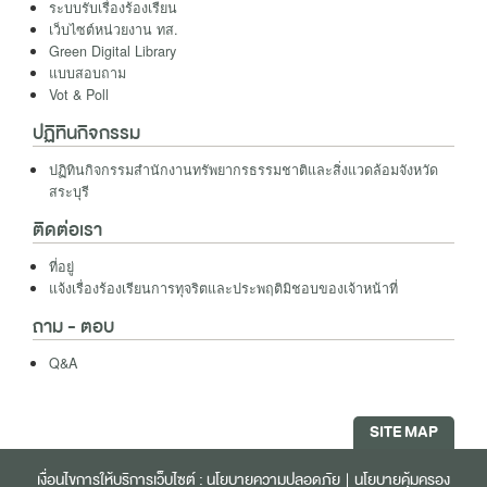
ระบบรับเรื่องร้องเรืยน
เว็บไซต์หน่วยงาน ทส.
Green Digital Library
แบบสอบถาม
Vot & Poll
ปฏิทินกิจกรรม
ปฏิทินกิจกรรมสำนักงานทรัพยากรธรรมชาติและสิ่งแวดล้อมจังหวัด
สระบุรี
ติดต่อเรา
ที่อยู่
แจ้งเรื่องร้องเรียนการทุจริตและประพฤติมิชอบของเจ้าหน้าที่
ถาม - ตอบ
Q&A
SITE MAP
เงื่อนไขการให้บริการเว็บไซต์ :
นโยบายความปลอดภัย
|
นโยบายคุ้มครอง