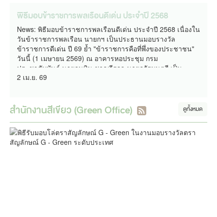
พิธีมอบข้าราชการพลเรือนดีเด่น ประจำปี 2568
News: พิธีมอบข้าราชการพลเรือนดีเด่น ประจำปี 2568 เนื่องใน
วันข้าราชการพลเรือน นายกฯ เป็นประธานมอบรางวัล
ข้าราชการดีเด่น ปี 69 ย้ำ "ข้าราชการคือที่พึ่งของประชาชน"
วันนี้ (1 เมษายน 2569) ณ อาคารหอประชุม กรม
ประชาสัมพันธ์ นายอนุทิน ชาญวีรกูล นายกรัฐมนตรี เป็น
2 เม.ย. 69
ประธานในพิธีมอบเกียรติบัตรและเข็มเชิดชูเกียรติแก่
ข้าราชการพลเรือนดีเด่น ประจำปี 2568 เนื่องในวันข้าราชการ
พลเรือน จำนวน 623 ราย พร้อมยกย่องให้เป็นแบบอย่างแห่ง
ความภาคภูมิใจของข้าราชการไทยทั่วประเทศ โดยมี ปลัด
สำนักงานสีเขียว (Green Office)
ดูทั้งหมด
กระทรวงศึกษาธิการ เลขาธิการ ก.พ. และอธิบดีกรม
ประชาสัมพันธ์ พร้อมด้วยข้าราชการร่วมเป็นเกียรติในพิธี โดย
จังหวัดสระบุรี ได้รับมอบข้าราชการพลเรือนดีเด่น ประจำปี
2568 จังหวัดสระบุรี ประจำปี 2568 จำนวน 4 ท่าน 1. นายธน
กร ศรัณยภิญโญ นายแพทย์สาธารณสุขจังหวัด สำนักงาน
สาธารณสุขจังหวัดสระบุรี 2. นางจีรวรรณ วงศ์เหลือง ผู้อำนวย
การโรงเรียนเทพศิรินทร์พุแค สำนักงานเขตพื้นที่การศึกษา
มัธยมศึกษาสระบุรี 3. พันตำรวจเอก เรืองยศ โสภาพล รองผู้
บังคับการตำรวจภูภร สถานนีตำรวจภูภรจังหวัดสระบุรี 4. นาง
สาวรชธภร ฐานะวร ผู้อำนวยการส่วนสิ่งแวดล้อม สำนักงาน
ทรัพยากรธรรมชาติและสิ่งแวดล้อมจังหวัดสระบุรี ???? ????