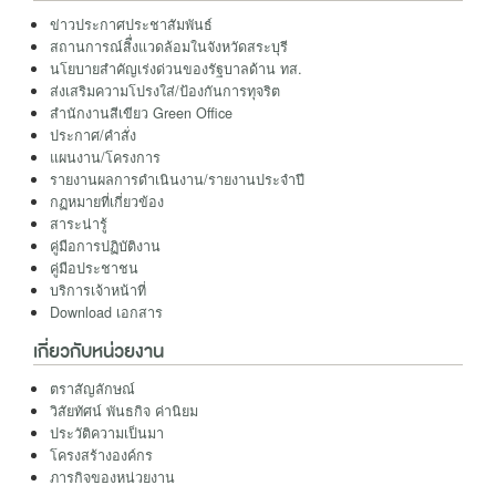
ข่าวประกาศประชาสัมพันธ์
สถานการณ์สิื่งแวดล้อมในจังหวัดสระบุรี
นโยบายสำคัญเร่งด่วนของรัฐบาลด้าน ทส.
ส่งเสริมความโปรงใส่/ป้องกันการทุจริต
สำนักงานสีเขียว Green Office
ประกาศ/คำสั่ง
แผนงาน/โครงการ
รายงานผลการดำเนินงาน/รายงานประจำปี
กฏหมายที่เกี่ยวข้อง
สาระน่ารู้
คู่มือการปฏิบัติงาน
คู่มือประชาชน
บริการเจ้าหน้าที่
Download เอกสาร
เกี่ยวกับหน่วยงาน
ตราสัญลักษณ์
วิสัยทัศน์ พันธกิจ ค่านิยม
ประวัติความเป็นมา
โครงสร้างองค์กร
ภารกิจของหน่วยงาน