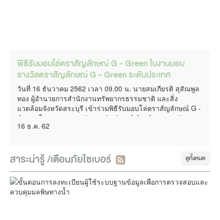
???????? สำนักงานทรัพยากรธรรมชาติและสิ่งแวดล้อม
จังหวัดสระบุรี ???? ขอแสดงความยินดีกับ นางสาวรชธภร
ฐานะวร ผู้อำนวยการส่วนสิ่งแวดล้อม ที่ได้รับรางวัลข้าราชการ
พลเรือนดีเด่น ประจำปี 2568 ขอให้ประสบแต่ความสุข มี
สุขภาพพลานามัยแข็งแรงสมบูรณ์มีความก้าวหน้าในหน้าที่
ราชการ ประสบความสำเร็จตามที่มุ่งหมายทุกประการ ทั้งนี้ ขอ
พิธีรับมอบโล่ตราสัญลักษณ์ G - Green ในงานมอบ
เน้นย้ำให้ข้าราชการทุกคนพัฒนาตนเองอย่างต่อเนื่อง ทั้งด้าน
รางวัลตราสัญลักษณ์ G - Green ระดับประเทศ
ความรู้และความสามารถ ควบคู่กับการยึดมั่นในคุณธรรม
จริยธรรม ปฏิบัติหน้าที่ด้วยความซื่อสัตย์สุจริต และยึดหลักธร
วันที่ 16 ธันวาคม 2562 เวลา 09.00 น. นายสมเกียรติ สุสัณพูล
รมาภิบาล โดยคำนึงถึงประโยชน์ของประเทศชาติและ
ทอง ผู้อำนวยการสำนักงานทรัพยากรธรรมชาติ และสิ่ง
ประชาชนเป็นสำคัญ ดูน้อยลง
แวดล้อมจังหวัดสระบุรี เข้าร่วมพิธีรับมอบโล่ตราสัญลักษณ์ G -
Green ในงานมอบรางวัลตราสัญลักษณ์ G - Green ระดับ
16 ธ.ค. 62
ประเทศ โดยมี นายวราวุธ ศิลปอาชา รัฐมนตรีว่าการกระทรวง
ทรัพยากรธรรมชาติและสิ่งแวดล้อม เป็นประธาน ร่วมด้วย นาย
สันติ พร้อมพัฒน์ รัฐมนตรีช่วยว่าการกระทรวงการคลัง คณะผู้
สาระน่ารู้ /เตือนภัยไซเบอร์
บริหารกระทรวงทรัพยากรธรรมชาติและสิ่งแวดล้อม และภาคี
ดูทั้งหมด
เครือข่าย ซึ่งภายในงาน มีการลงนามความร่วมมือ MOU เป็น
ความร่วมมือกัน ระหว่างกระทรวงทรัพยากรธรรมชาติและสิ่ง
แวดล้อม (ทส.) โดย กรมส่งเสริมคุณภาพสิ่งแวดล้อม (สส.)
กระทรวงการคลัง (กค.) โดย บริษัท ธนารักษ์พัฒนาสินทรัพย์
จำกัด (ธพส.) และหน่วยงานร่วมดำเนินการจัดการสำนักงานที่
เป็นมิตรกับสิ่งแวดล้อม ซึ่งตั้งอยู่ในอาคารราชบุรีดิเรกฤทธิ์