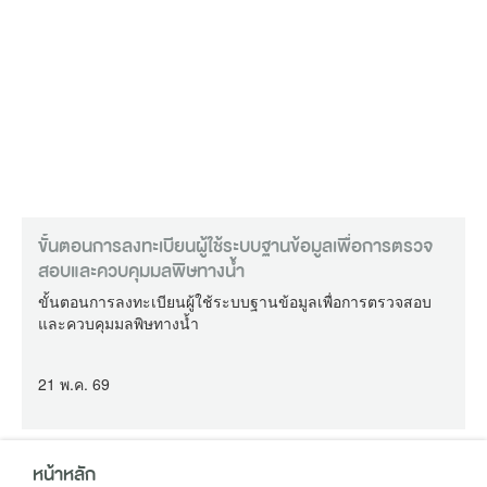
(อาคาร A) และอาคารรัฐประศาสนภักดี (อาคาร B) รวมทั้งสิ้น
22 หน่วยงาน เพื่อสร้างความตระหนักรู้การจัดการทรัพยากร
และสิ่งแวดล้อมแก่เจ้าหน้าที่ เป็นต้นแบบศูนย์ราชการที่มีการ
จัดการสิ่งแวดล้อมที่ดีแก่ประชาชน ขยายผลไปสู่ศูนย์ราชการ
ส่วนภูมิภาคต่อไป พร้อมกันนี้ ได้มอบโล่ตราสัญลักษณ์ G-Green
เชิดชูและประกาศเกียรติคุณให้กับหน่วยงานและสถานประกอบ
การที่ผ่านเกณฑ์การประเมินที่เป็นมิตรกับสิ่งแวดล้อม ระดับดี
เยี่ยม (G ทอง) จำนวน 154 รางวัล จาก 352 รางวัล ทั้งนี้
สำนักงานทรัพยากรธรรมชาติและสิ่งแวดล้อมจังหวัดสระบุรี มี
ผลการประเมิน ระดับดีเยี่ยม (G ทอง) ณ ห้อง ห้องวายุภักษ์ ชั้น
4 โรงแรมเซ็นทราศูนย์ราชการและคอนเวนชั่นเซนเตอร์
ขั้นตอนการลงทะเบียนผู้ใช้ระบบฐานข้อมูลเพื่อการตรวจ
แจ้งวัฒนะ กรุงเทพมหานคร
สอบและควบคุมมลพิษทางน้ำ
ขั้นตอนการลงทะเบียนผู้ใช้ระบบฐานข้อมูลเพื่อการตรวจสอบ
และควบคุมมลพิษทางน้ำ
21 พ.ค. 69
หน้าหลัก