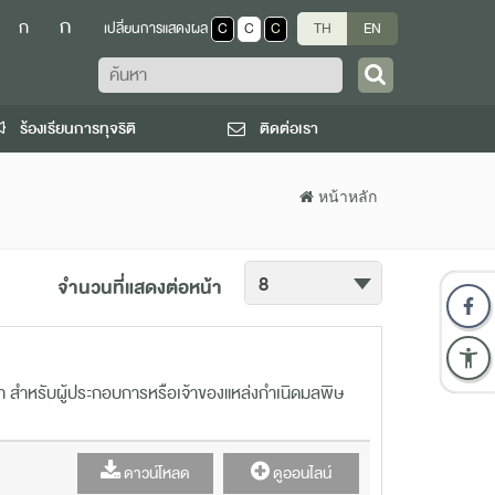
ก
ก
เปลี่ยนการแสดงผล
C
C
C
TH
EN
ค้นหา
ร้องเรียนการทุจริติ
ติดต่อเรา
หน้าหลัก
จำนวนที่แสดงต่อหน้า
ำ สำหรับผู้ประกอบการหรือเจ้าของแหล่งกำเนิดมลพิษ
ดาวน์โหลด
ดูออนไลน์