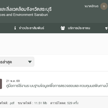
ขนาดอักษร
ก
ะสิ่งแวดล้อมจังหวัดสระบุรี
urces and Environment Saraburi
ข่าวประชาสัมพันธ์
บริการประชาชน
21 พ.ค. 69
คู่มือการใช้งานระบบฐานข้อมูลเพื่อการตรวจสอบและควบคุมมลพิษทางน้
ทไฟล์:
.pdf
ขนาดไฟล์ :
11.51 Mb
ดาวน์โหลด:
529 ครั้ง