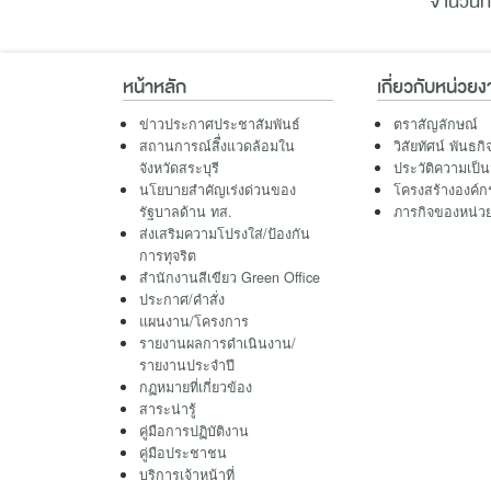
จำนวนทั
หน้าหลัก
เกี่ยวกับหน่วย
ข่าวประกาศประชาสัมพันธ์
ตราสัญลักษณ์
สถานการณ์สิื่งแวดล้อมใน
วิสัยทัศน์ พันธกิ
จังหวัดสระบุรี
ประวัติความเป็
นโยบายสำคัญเร่งด่วนของ
โครงสร้างองค์ก
รัฐบาลด้าน ทส.
ภารกิจของหน่ว
ส่งเสริมความโปรงใส่/ป้องกัน
การทุจริต
สำนักงานสีเขียว Green Office
ประกาศ/คำสั่ง
แผนงาน/โครงการ
รายงานผลการดำเนินงาน/
รายงานประจำปี
กฏหมายที่เกี่ยวข้อง
สาระน่ารู้
คู่มือการปฏิบัติงาน
คู่มือประชาชน
บริการเจ้าหน้าที่