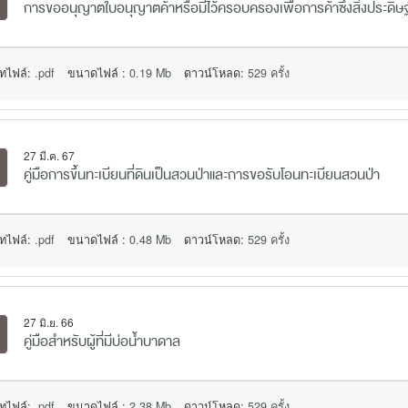
การขออนุญาตใบอนุญาตค้าหรือมีไว้ครอบครองเพื่อการค้าซึ่งสิ่งประดิษฐ์ เค
ทไฟล์:
.pdf
ขนาดไฟล์ :
0.19 Mb
ดาวน์โหลด:
529 ครั้ง
27 มี.ค. 67
คู่มือการขึ้นทะเบียนที่ดินเป็นสวนป่าและการขอรับโอนทะเบียนสวนป่า
ทไฟล์:
.pdf
ขนาดไฟล์ :
0.48 Mb
ดาวน์โหลด:
529 ครั้ง
27 มิ.ย. 66
คู่มือสำหรับผู้ที่มีบ่อน้ำบาดาล
ทไฟล์:
.pdf
ขนาดไฟล์ :
2.38 Mb
ดาวน์โหลด:
529 ครั้ง