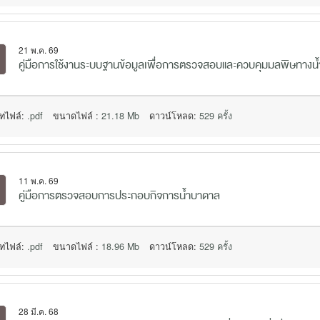
21 พ.ค. 69
คู่มือการใช้งานระบบฐานข้อมูลเพื่่อการตรวจสอบและควบคุมมลพิษทางน้ำ
ทไฟล์:
.pdf
ขนาดไฟล์ :
21.18 Mb
ดาวน์โหลด:
529 ครั้ง
11 พ.ค. 69
คู่มือการตรวจสอบการประกอบกิจการน้ำบาดาล
ทไฟล์:
.pdf
ขนาดไฟล์ :
18.96 Mb
ดาวน์โหลด:
529 ครั้ง
28 มี.ค. 68