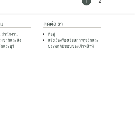
1
2
รม
ติดต่อเรา
รมสำนักงาน
ที่อยู่
มชาติและสิ่ง
แจ้งเรื่องร้องเรียนการทุจริตและ
ัดสระบุรี
ประพฤติมิชอบของเจ้าหน้าที่